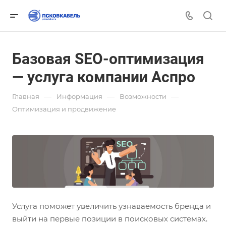
Базовая SEO-оптимизация
— услуга компании Аспро
—
—
—
Главная
Информация
Возможности
Оптимизация и продвижение
Услуга поможет увеличить узнаваемость бренда и
выйти на первые позиции в поисковых системах.