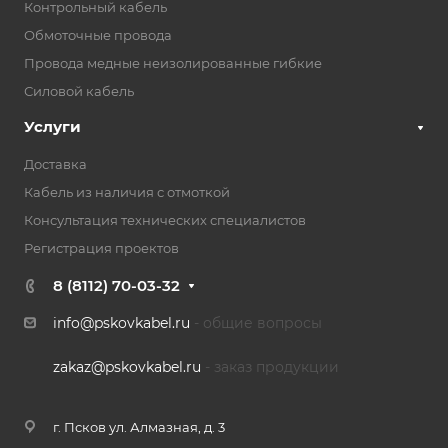
Контрольный кабель
Обмоточные провода
Провода медные неизолированные гибкие
Силовой кабель
Услуги
Доставка
Кабель из наличия с отмоткой
Консультация технических специалистов
Регистрация проектов
8 (8112) 70-03-32
info@pskovkabel.ru
- общие вопросы
zakaz@pskovkabel.ru
- заказ продукции
г. Псков ул. Алмазная, д. 3