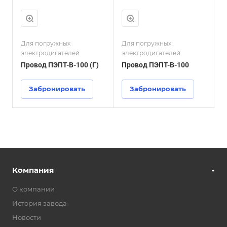
Для погружных
Для погружных
электродигателей
электродигателей
Провод ПЭПТ-В-100 (Г)
Провод ПЭПТ-В-100
Забронировать
Забронировать
Компания
О компании
История завода
Новости