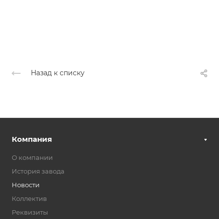
Назад к списку
Компания
О компании
История завода
Новости
Коллектив
Реквизиты