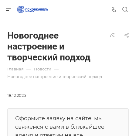
Новогоднее
настроение и
творческий подход
—
—
Главная
Новости
Новогоднее настроение и творческий подход
18.12.2025
Оформите заявку на сайте, мы
свяжемся с вами в ближайшее
время и ответим на все