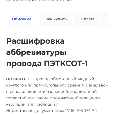
Описание
Как купить
Оплата
До
Расшифровка
аббревиатуры
провода ПЭТКСОТ-1
ПЭТКСОТ-1
— провод обмоточный медный
круглого или прямоугольного сечения, с эмалево–
стекловолокнистой изоляцией, пропитанной
теплостойким лаком, с пониженной толщиной
изоляции (тип изоляции 1).
Нормативная документация: ТУ 16-705.074-79.