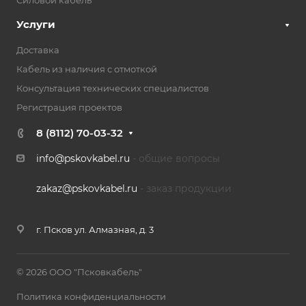
Силовой кабель
Услуги
Доставка
Кабель из наличия с отмоткой
Консультация технических специалистов
Регистрация проектов
8 (8112) 70-03-32
info@pskovkabel.ru
- общие вопросы
zakaz@pskovkabel.ru
- заказ продукции
г. Псков ул. Алмазная, д. 3
© 2026 ООО "Псковкабель"
Политика конфиденциальности