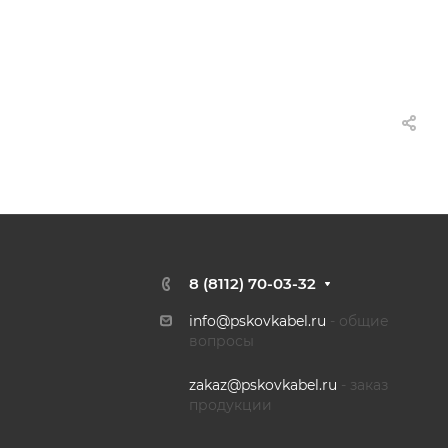
8 (8112) 70-03-32
info@pskovkabel.ru
- общие
вопросы
zakaz@pskovkabel.ru
- заказ
продукции