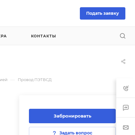
Подать заявку
ЕРА
КОНТАКТЫ
—
цией
Провод ПЭТВСД
Забронировать
Задать вопрос