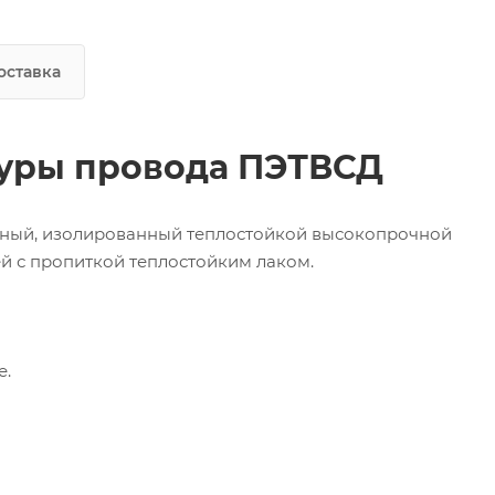
оставка
уры провода ПЭТВСД
ный, изолированный теплостойкой высокопрочной
й с пропиткой теплостойким лаком.
е.