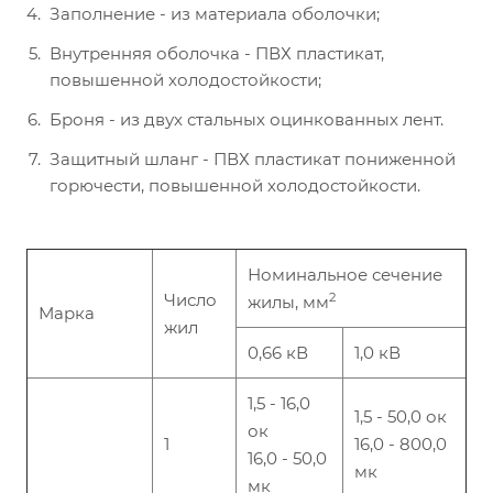
Заполнение - из материала оболочки;
Внутренняя оболочка - ПВХ пластикат,
повышенной холодостойкости;
Броня - из двух стальных оцинкованных лент.
Защитный шланг - ПВХ пластикат пониженной
горючести, повышенной холодостойкости.
Номинальное сечение
Число
2
жилы, мм
Марка
жил
0,66 кВ
1,0 кВ
1,5 - 16,0
1,5 - 50,0 ок
ок
1
16,0 - 800,0
16,0 - 50,0
мк
мк