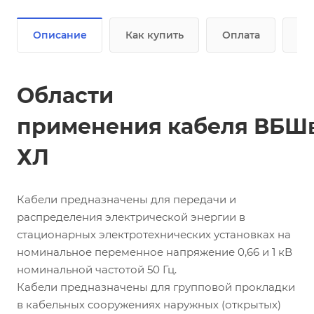
Описание
Как купить
Оплата
До
Области
применения кабеля ВБШв
ХЛ
Кабели предназначены для передачи и
распределения электрической энергии в
стационарных электротехнических установках на
номинальное переменное напряжение 0,66 и 1 кВ
номинальной частотой 50 Гц.
Кабели предназначены для групповой прокладки
в кабельных сооружениях наружных (открытых)