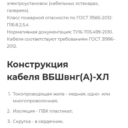
электроустановок (кабельных эстакадах,
галереях).
Класс пожарной опасности по ГОСТ 31565-2012:
П1б.8.2.5.4
Нормативная документация: ТУ16-705.499-2010.
Кабели соответствуют требованиям ГОСТ 31996-
2012.
Конструкция
кабеля ВБШвнг(А)-ХЛ
Токопроводящая жила - медная, одно- или
многопроволочная;
Изоляция - ПВХ пластикат;
Скрутка - в сердечник.