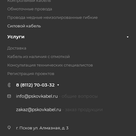
Контрольный кабель
Обмоточные провода
Провода медные неизолированные гибкие
Силовой кабель
Услуги
Доставка
Кабель из наличия с отмоткой
Консультация технических специалистов
Регистрация проектов
8 (8112) 70-03-32
info@pskovkabel.ru
- общие вопросы
zakaz@pskovkabel.ru
- заказ продукции
г. Псков ул. Алмазная, д. 3