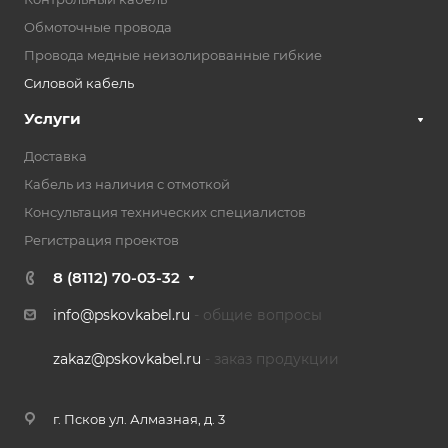
Обмоточные провода
Провода медные неизолированные гибкие
Силовой кабель
Услуги
Доставка
Кабель из наличия с отмоткой
Консультация технических специалистов
Регистрация проектов
8 (8112) 70-03-32
info@pskovkabel.ru
- общие вопросы
zakaz@pskovkabel.ru
- заказ продукции
г. Псков ул. Алмазная, д. 3