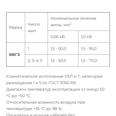
Номинальное сечение
Число
2
жилы, мм
Марка
жил
0,66 кВ
1,0 кВ
1
1,5 - 50,0
1,5 - 95,0
ВВГЭ
2; 3; 4; 5
1,5 - 50,0
1,5 - 70,0
Климатическое исполнение УХЛ и Т, категории
размещения 1 и 5 по ГОСТ 15150-69.
Диапазон температур эксплуатации от минус 50
°С до +50 °С.
Относительная влажность воздуха при
температуре +35 °С до 98 %;
Прокладка и монтаж кабелей без