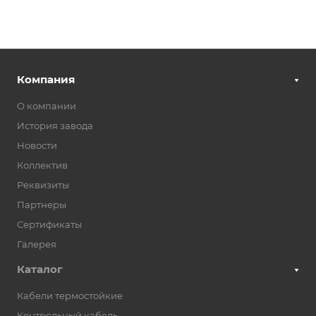
Компания
О компании
История завода
Новости
Коллектив
Реквизиты
Партнеры
Сертификаты
Галерея
Каталог
Кабели термостойкие
Контрольный кабель