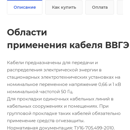
Описание
Как купить
Оплата
До
Области
применения кабеля ВВГЭ
Кабели предназначены для передачи и
распределения электрической энергии в
стационарных электротехнических установках на
номинальное переменное напряжение 0,66 и 1 кВ
номинальной частотой 50 Гц.
Для прокладки одиночных кабельных линий в
кабельных сооружениях и помещениях. При
групповой прокладке таких кабелей обязательно
применение средств огнезащиты.
Нормативная документация: ТУ16-705.499-2010.