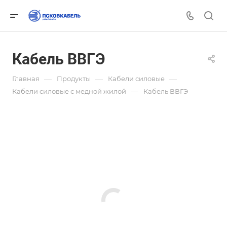
Кабель ВВГЭ
—
—
—
Главная
Продукты
Кабели силовые
—
Кабели силовые с медной жилой
Кабель ВВГЭ