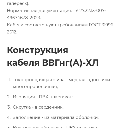
галереях).
Нормативная документация: ТУ 27.32.13-007-
49674678-2023.
Кабели соответствуют требованиям ГОСТ 31996-
2012.
Конструкция
кабеля ВВГнг(А)-ХЛ
Токопроводящая жила - медная, одно- или
многопроволочная;
Изоляция - ПВХ пластикат;
Скрутка - в сердечник.
Заполнение - из материала оболочки;
Внутренняя оболочка - ПВХ пластикат