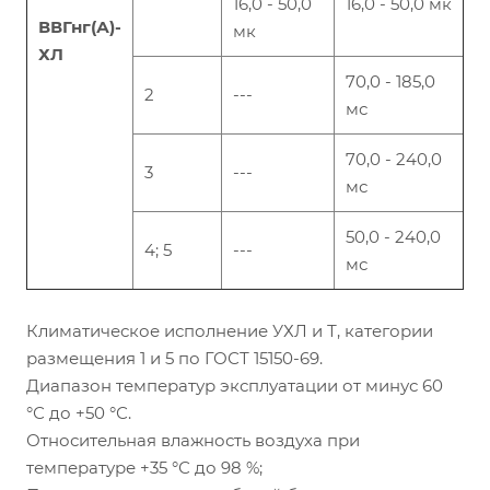
16,0 - 50,0
16,0 - 50,0 мк
ВВГнг(А)-
мк
ХЛ
70,0 - 185,0
2
---
мс
70,0 - 240,0
3
---
мс
50,0 - 240,0
4; 5
---
мс
Климатическое исполнение УХЛ и Т, категории
размещения 1 и 5 по ГОСТ 15150-69.
Диапазон температур эксплуатации от минус 60
°С до +50 °С.
Относительная влажность воздуха при
температуре +35 °С до 98 %;