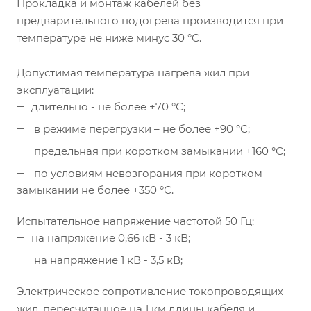
Прокладка и монтаж кабелей без
предварительного подогрева производится при
температуре не ниже минус 30 °С.
Допустимая температура нагрева жил при
эксплуатации:
длительно - не более +70 °С;
в режиме перегрузки – не более +90 °С;
предельная при коротком замыкании +160 °С;
по условиям невозгорания при коротком
замыкании не более +350 °С.
Испытательное напряжение частотой 50 Гц:
на напряжение 0,66 кВ - 3 кВ;
на напряжение 1 кВ - 3,5 кВ;
Электрическое сопротивление токопроводящих
жил, пересчитанное на 1 км длины кабеля и