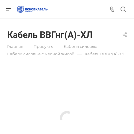
Кабель ВВГнг(А)-ХЛ
—
—
—
Главная
Продукты
Кабели силовые
—
Кабели силовые с медной жилой
Кабель ВВГнг(А)-ХЛ