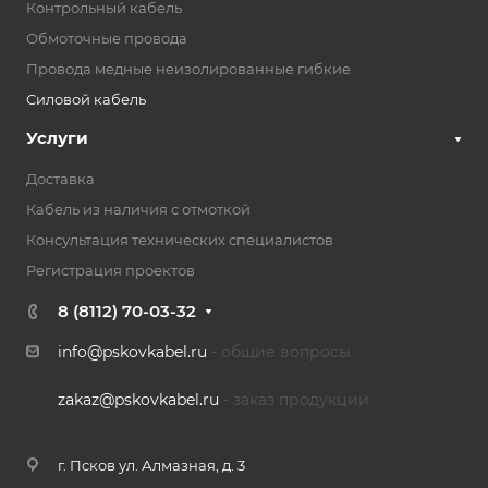
Контрольный кабель
Обмоточные провода
Провода медные неизолированные гибкие
Силовой кабель
Услуги
Доставка
Кабель из наличия с отмоткой
Консультация технических специалистов
Регистрация проектов
8 (8112) 70-03-32
info@pskovkabel.ru
- общие вопросы
zakaz@pskovkabel.ru
- заказ продукции
г. Псков ул. Алмазная, д. 3