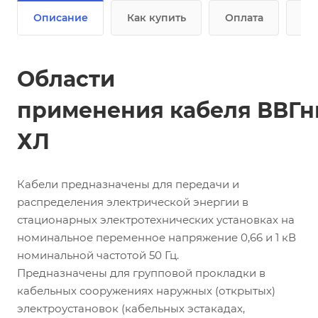
Описание
Как купить
Оплата
До
Области
применения кабеля ВВГнг
ХЛ
Кабели предназначены для передачи и
распределения электрической энергии в
стационарных электротехнических установках на
номинальное переменное напряжение 0,66 и 1 кВ
номинальной частотой 50 Гц.
Предназначены для групповой прокладки в
кабельных сооружениях наружных (открытых)
электроустановок (кабельных эстакадах,