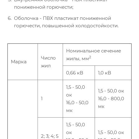
пониженной горючести;
Оболочка - ПВХ пластикат пониженной
горючести, повышенной холодостойкости.
Номинальное сечение
Число
2
жилы, мм
Марка
жил
0,66 кВ
1,0 кВ
1,5 - 50,0
1,5 - 50,0 ок
ок
1
16,0 - 800,0
16,0 - 50,0
мк
мк
1,5 - 50,0
ок
1,5 - 50,0 ок
2; 3; 4; 5