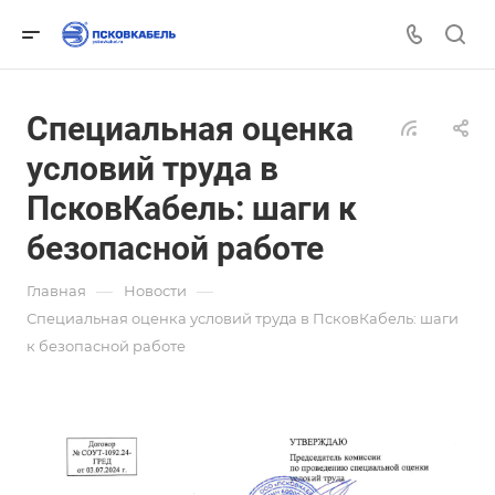
Специальная оценка
условий труда в
ПсковКабель: шаги к
безопасной работе
—
—
Главная
Новости
Специальная оценка условий труда в ПсковКабель: шаги
к безопасной работе