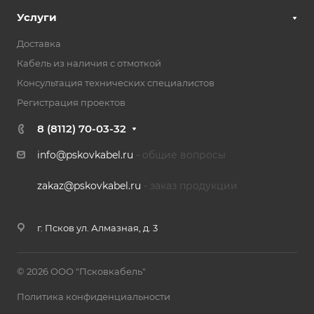
Услуги
Доставка
Кабель из наличия с отмоткой
Консультация технических специалистов
Регистрация проектов
8 (8112) 70-03-32
info@pskovkabel.ru
- общие вопросы
zakaz@pskovkabel.ru
- заказ продукции
г. Псков ул. Алмазная, д. 3
© 2026 ООО "Псковкабель"
Политика конфиденциальности