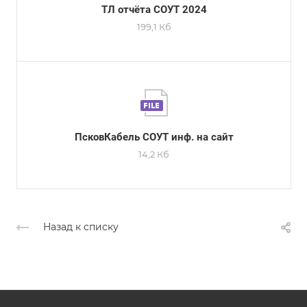
ТЛ отчёта СОУТ 2024
199,1 Кб
ПсковКабель СОУТ инф. на сайт
14,2 Кб
Назад к списку